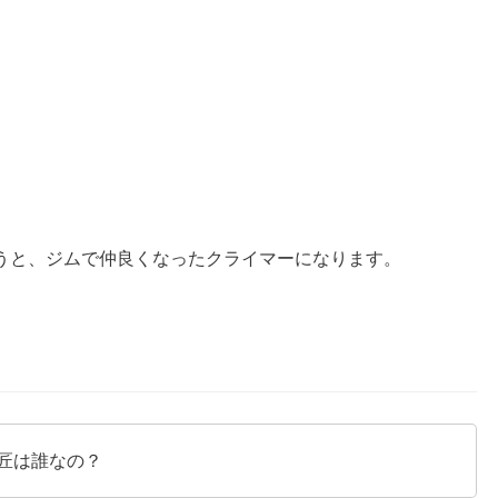
うと、ジムで仲良くなったクライマーになります。
匠は誰なの？