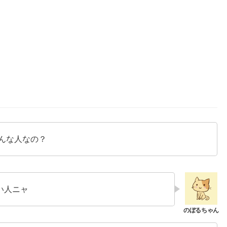
んな人なの？
い人ニャ